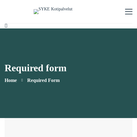
Required form
Home
Required Form