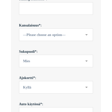
Kansalaisuus*:
Sukupuoli*:
Ajokortti*:
Auto käytössä*: