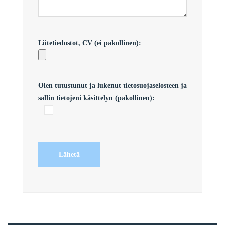
Liitetiedostot, CV (ei pakollinen):
Olen tutustunut ja lukenut
tietosuojaselosteen
ja
sallin tietojeni käsittelyn (pakollinen):