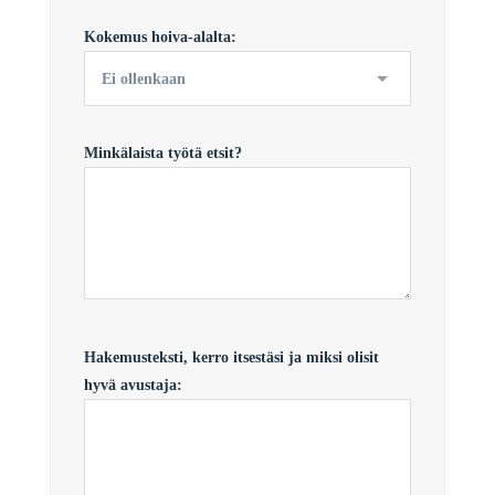
Kokemus hoiva-alalta:
Minkälaista työtä etsit?
Hakemusteksti, kerro itsestäsi ja miksi olisit
hyvä avustaja: