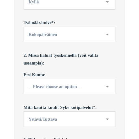
Työmäärätoive*:
2. Missä haluat työskennellä (voit valita
useampia):
Etsi Kunta:
Mitä kautta kuulit Syke kotipalvelut*: