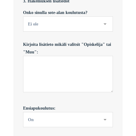
3. Hakemuksen lisätiedot
Onko sinulla sote-alan koulutusta?
Kirjoita lisätieto mikäli valitsit "Opiskelija" tai
"Muu":
Ensiapukoulutus: