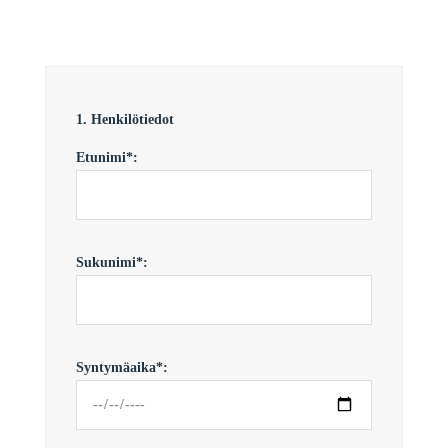
1. Henkilötiedot
Etunimi*:
Sukunimi*:
Syntymäaika*: