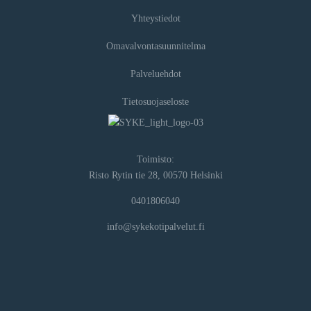
Yhteystiedot
Omavalvontasuunnitelma
Palveluehdot
Tietosuojaseloste
Toimisto:
Risto Rytin tie 28, 00570 Helsinki
0401806040
info@sykekotipalvelut.fi