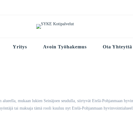
Yritys
Avoin Työhakemus
Ota Yhteyttä
an alueella, mukaan lukien Seinäjoen seudulla, siirtyvät Etelä-Pohjanmaan hyvi
 myöntäjä tai maksaja tämä rooli kuuluu nyt Etelä-Pohjanmaan hyvinvointialueel