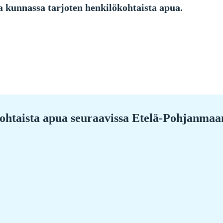
kunnassa tarjoten henkilökohtaista apua.
kohtaista apua seuraavissa Etelä-Pohjanmaa