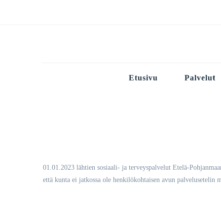
Etusivu
Palvelut
01.01.2023 lähtien sosiaali- ja terveyspalvelut Etelä-Pohjanma
että kunta ei jatkossa ole henkilökohtaisen avun palvelusetelin